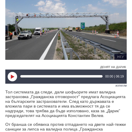
НТУ
ДЕНЯТ НА ДАРИК
00:00 | 06:19
изтегли
Тол системата да следи, дали шофьорите имат валидна
застраховка „Гражданска отговорност” предлага Асоциацията
на българските застрахователи. След като държавата е
вложила пари в системата и има възможност тя да се
надгради, това трябва да бъде използвано, каза за „Дарик”
председателят на Асоциацията Константин Велев.
От бранша се обявиха против отпадането на двете най-тежки
санкции за липса на валидна полица „Гражданска