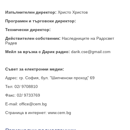
Изпълнителен директор:
Христо Христов
Програмен и търговски директор:
Технически директор:
Действителен собственик:
Наследниците на Радосвет
Радев
Мейл за връзка с Дарик радио:
darik.cse@gmail.com
Съвет за електронни медии:
Адрес: гр. София, бул. "Шипченски проход" 69
Тел: 02/ 9708810
Факс: 02/ 9733769
E-mail: office@cem.bg
Страница в интернет: www.cem.bg