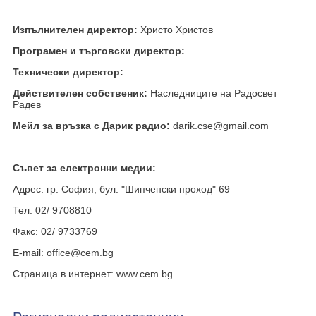
Изпълнителен директор:
Христо Христов
Програмен и търговски директор:
Технически директор:
Действителен собственик:
Наследниците на Радосвет
Радев
Мейл за връзка с Дарик радио:
darik.cse@gmail.com
Съвет за електронни медии:
Адрес: гр. София, бул. "Шипченски проход" 69
Тел: 02/ 9708810
Факс: 02/ 9733769
E-mail: office@cem.bg
Страница в интернет: www.cem.bg