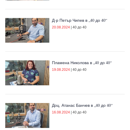
Д-р Петър Чипев в „40 до 40“
20.08.2024
|
40 до 40
Пламена Николова в „40 до 40“
19.08.2024
|
40 до 40
Доц. Атанас Банчев в „40 до 40“
16.08.2024
|
40 до 40