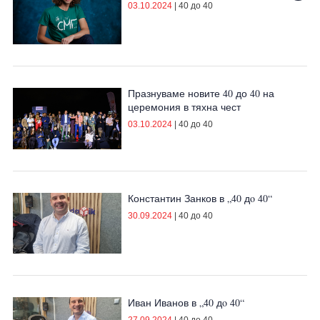
03.10.2024
|
40 до 40
Празнуваме новите 40 до 40 на
церемония в тяхна чест
03.10.2024
|
40 до 40
Константин Занков в „40 дo 40“
30.09.2024
|
40 до 40
Иван Иванов в „40 дo 40“