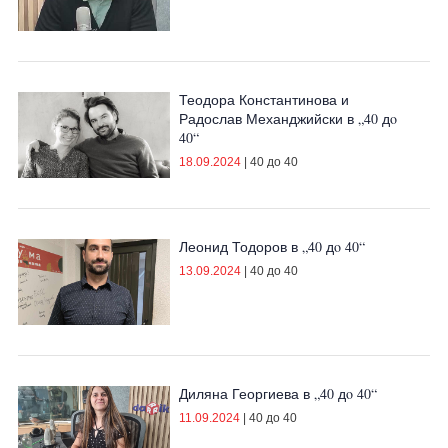
Теодора Константинова и
Радослав Механджийски в „40 дo
40“
18.09.2024
|
40 до 40
Леонид Тодоров в „40 дo 40“
13.09.2024
|
40 до 40
Диляна Георгиева в „40 дo 40“
11.09.2024
|
40 до 40