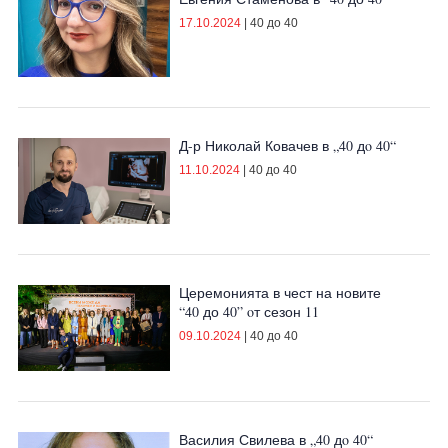
17.10.2024
|
40 до 40
Д-р Николай Ковачев в „40 дo 40“
11.10.2024
|
40 до 40
Церемонията в чест на новите
“40 до 40” oт сезон 11
09.10.2024
|
40 до 40
Василия Свилева в „40 дo 40“