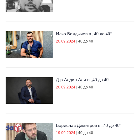
Илко Бояджиев в „40 дo 40“
20.09.2024
|
40 до 40
Д-р Алдин Али в „40 дo 40“
20.09.2024
|
40 до 40
Борислав Димитров в „40 дo 40“
19.09.2024
|
40 до 40