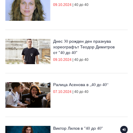
09.10.2024
|
40 до 40
Днес 30 рожден ден празнува
хореографът Теодор Димитров
от "40 до 40"
09.10.2024
|
40 до 40
Ралица Асенова в „40 дo 40“
07.10.2024
|
40 до 40
Виктор Лилов в "40 до 40''