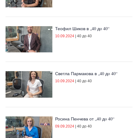
Теофил Шиков в „40 дo 40“
10.09.2024
|
40 до 40
Светла Пармакова в „40 дo 40“
10.09.2024
|
40 до 40
Росина Пенчева от „40 дo 40“
09.09.2024
|
40 до 40