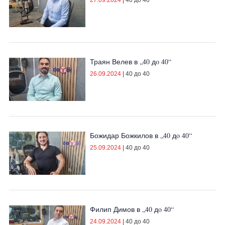
27.09.2024
|
40 до 40
Траян Велев в „40 дo 40“
26.09.2024
|
40 до 40
Божидар Божкилов в „40 дo 40“
25.09.2024
|
40 до 40
Филип Димов в „40 дo 40“
24.09.2024
|
40 до 40