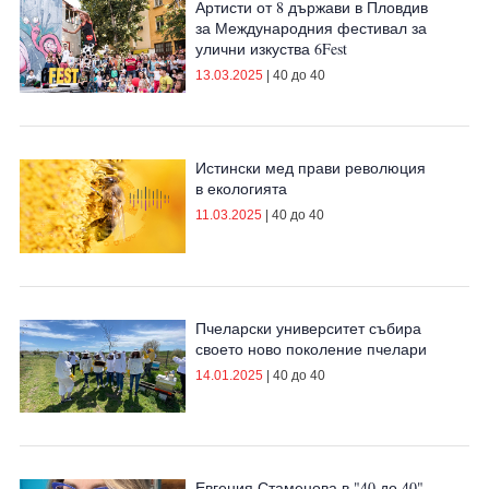
Артисти от 8 държави в Пловдив
за Международния фестивал за
улични изкуства 6Fest
13.03.2025
|
40 до 40
Истински мед прави революция
в екологията
11.03.2025
|
40 до 40
Пчеларски университет събира
своето ново поколение пчелари
14.01.2025
|
40 до 40
Евгения Стаменова в "40 до 40"