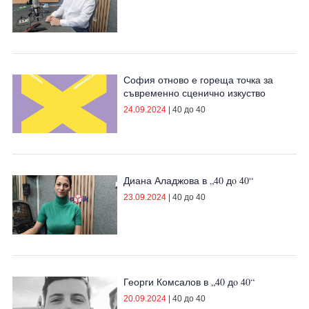
София отново е гореща точка за
съвременно сценично изкуство
24.09.2024
|
40 до 40
Диана Аладжова в „40 дo 40“
23.09.2024
|
40 до 40
Георги Комсалов в „40 дo 40“
20.09.2024
|
40 до 40