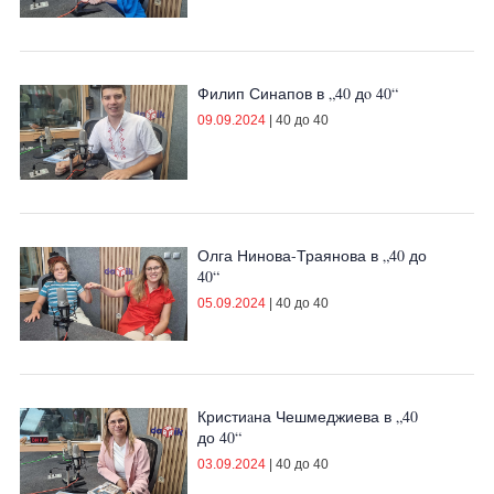
Филип Синапов в „40 дo 40“
09.09.2024
|
40 до 40
Олга Нинова-Траянова в „40 до
40“
05.09.2024
|
40 до 40
Кристиaна Чешмеджиева в „40
до 40“
03.09.2024
|
40 до 40