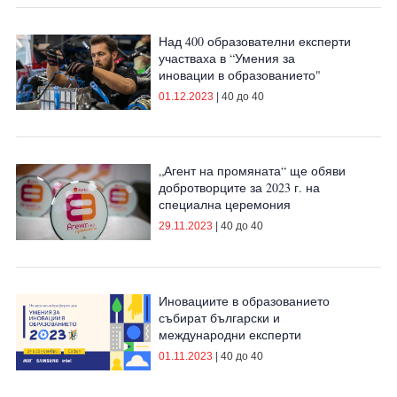
Над 400 образователни експерти
участваха в “Умения за
иновации в образованието"
01.12.2023
|
40 до 40
„Агент на промяната“ ще обяви
добротворците за 2023 г. на
специална церемония
29.11.2023
|
40 до 40
Иновациите в образованието
събират български и
международни експерти
01.11.2023
|
40 до 40