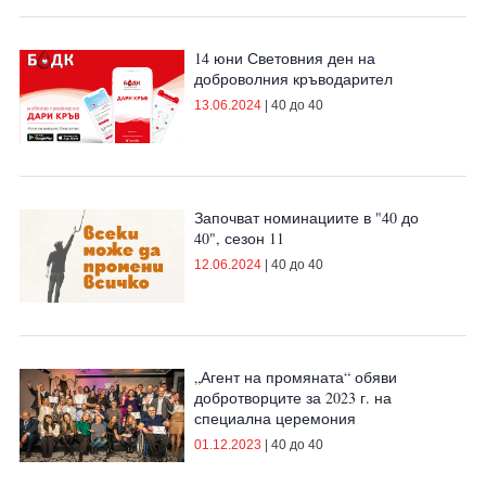
14 юни Световния ден на
доброволния кръводарител
13.06.2024
|
40 до 40
Започват номинациите в "40 до
40", сезон 11
12.06.2024
|
40 до 40
„Агент на промяната“ обяви
добротворците за 2023 г. на
специална церемония
01.12.2023
|
40 до 40