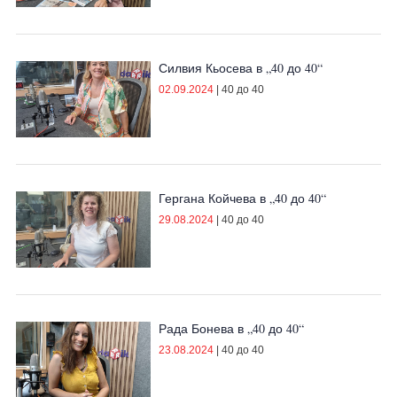
Силвия Кьосева в „40 до 40“
02.09.2024
|
40 до 40
Гергана Койчева в „40 до 40“
29.08.2024
|
40 до 40
Рада Бонева в „40 до 40“
23.08.2024
|
40 до 40