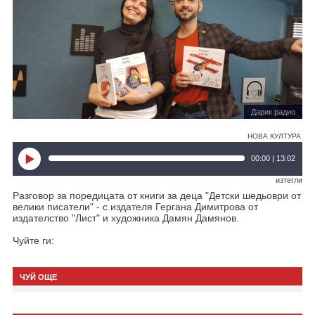
Дарик радио
НОВА КУЛТУРА
00:00 | 13:02
изтегли
Разговор за поредицата от книги за деца "Детски шедьоври от
велики писатели" - с издателя Гергана Димитрова от
издателство "Лист" и художника Дамян Дамянов.
Чуйте ги:
ЧУЙ ОЩЕ