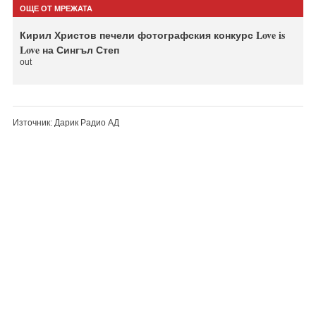
ОЩЕ ОТ МРЕЖАТА
Кирил Христов печели фотографския конкурс Love is
Love на Сингъл Степ
out
Източник: Дарик Радио АД