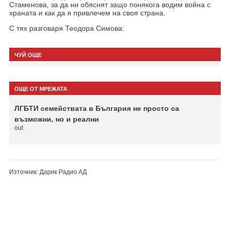
Стаменова, за да ни обяснят защо понякога водим война с
храната и как да я привлечем на своя страна.
С тях разговаря Теодора Симова:
ЧУЙ ОЩЕ
ОЩЕ ОТ МРЕЖАТА
ЛГБТИ семействата в България не просто са
възможни, но и реални
out
Източник: Дарик Радио АД