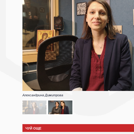
Александрина Димитрова
ЧУЙ ОЩЕ