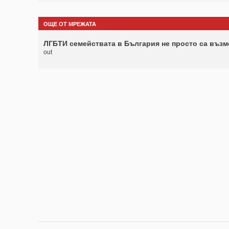
ОЩЕ ОТ МРЕЖАТА
ЛГБТИ семействата в България не просто са възм
out