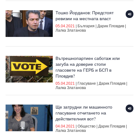
Тошко Йорданов: Предстоят
ревизии на местната власт
05.04.2021
|
България
|
Дарик Пловдив
|
Лалка Златанова
Вътрешнопартиен саботаж или
загуба на доверие стопи
гласовете на ГЕРБ и БСП в
Пловдив?
05.04.2021
|
Гласуване
|
Дарик Пловдив
|
Лалка Златанова
Ще затрудни ли машинното
гласуване отчитането на
действителния вот?
04.04.2021
|
Общество
|
Дарик Пловдив
|
Лалка Златанова