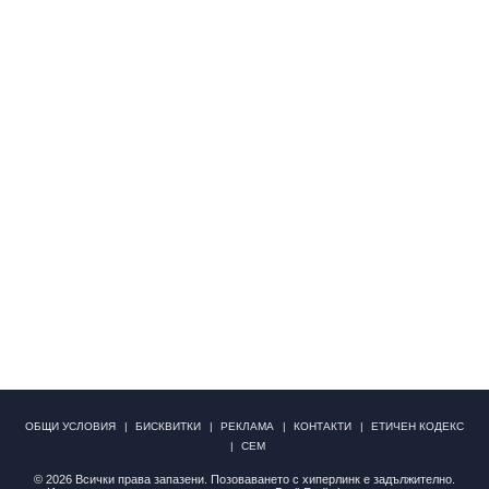
ОБЩИ УСЛОВИЯ
БИСКВИТКИ
РЕКЛАМА
КОНТАКТИ
ЕТИЧЕН КОДЕКС
СЕМ
© 2026 Всички права запазени. Позоваването с хиперлинк е задължително.