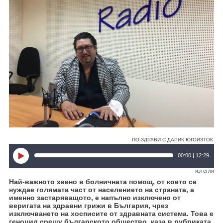
ПО-ЗДРАВИ С ДАРИК ЮГОИЗТОК
00:00 | 12:29
изтегли
Най-важното звено в болничната помощ, от което се
нуждае голямата част от населението на страната, а
именно застаряващото, е напълно изключено от
веригата на здравни грижи в България, чрез
изключването на хосписите от здравната система.
Това е
геноцид срещу българското общество, каза в рубриката