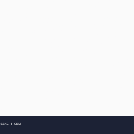
ОДЕКС
СЕМ