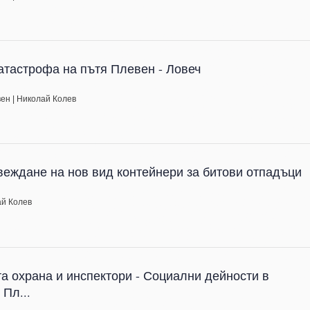
катастрофа на пътя Плевен - Ловеч
вен
|
Николай Колев
веждане на нов вид контейнери за битови отпадъци
ай Колев
а охрана и инспектори - Социални дейности в
 Пл...