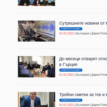
Сутрешните новини от Ю
НОВИНИТЕ В АУДИО
01.02.2022
|
България
|
Дарик Пло
До месеци отварят отно
в Гърция
НОВИНИТЕ В АУДИО
01.02.2022
|
България
|
Дарик Пло
Тройни сметки за ток и
НОВИНИТЕ В АУДИО
01.02.2022
|
България
|
Дарик Пло