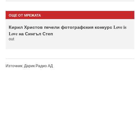
ОЩЕ ОТ МРЕЖАТА
Кирил Христов печели фотографския конкурс Love is
Love на Сингъл Степ
out
Източник: Дарик Радио АД