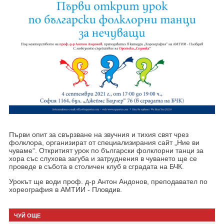
Първи опит за свързване на звучния и тихия свят чрез
фолклора, организират от специализирания сайт „Ние ви
чуваме“. Откритият урок по български фолклорни танци за
хора със слухова загуба и затруднения в чуването ще се
проведе в събота в столичен клуб в сградата на БЧК.
Урокът ще води проф. д-р Антон Андонов, преподавател по
хореография в АМТИИ - Пловдив.
ЧУЙ ОЩЕ