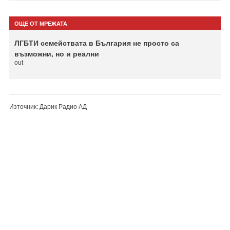
ОЩЕ ОТ МРЕЖАТА
ЛГБТИ семействата в България не просто са
възможни, но и реални
out
Източник: Дарик Радио АД