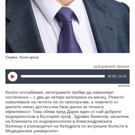
Снимка: Личен архив
НАЙ-ДОБРИТЕ ЛЕКАРИ
00:00 | 16:42
изтегли
Когато отслабваме, килограмите трябва да намаляват
постепенно – с два до четири килограма на месец. Рязкото
намаляване на теглото не се препоръчва, а повечето от
диетите нямат достатъчна база данни за тяхната
ефективност. Това обяви пред Дарик един от най-добрите
ендокринолози в България проф. Здравко Каменов, началник
на Клиниката по ендокринология в Александровската
болница и ръководител на Катедрата по вътрешни болести в
Медицинския университет.