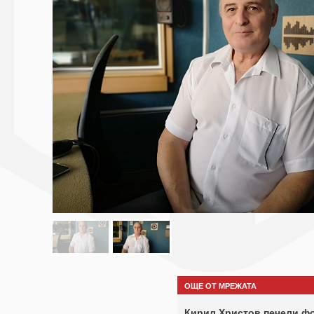
ОЩЕ ОТ МРЕЖАТА
Кирил Христов печели ф