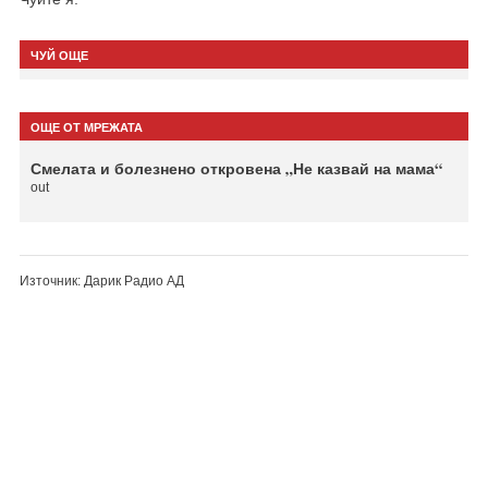
ЧУЙ ОЩЕ
ОЩЕ ОТ МРЕЖАТА
Смелата и болезнено откровена „Не казвай на мама“
out
Източник: Дарик Радио АД