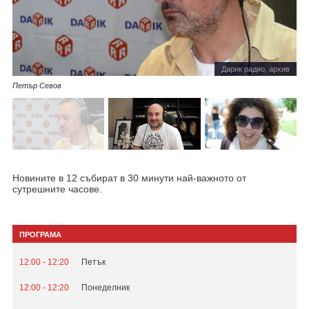
Дарик радио, архив
Петър Севов
Новините в 12 събират в 30 минути най-важното от
сутрешните часове.
ПРОГРАМА
12:00 - 12:20
Петък
12:00 - 12:20
Понеделник