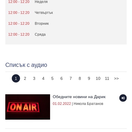
12:00 - 12:20
Неделя
12:00 - 12:20
Четвъртък
12:00 - 12:20
Вторник
12:00 - 12:20
Сряда
Списък с аудио
1
2
3
4
5
6
7
8
9
10
11
>>
Обедните новини на Дарик
01.02.2022
|
Никола Братанов