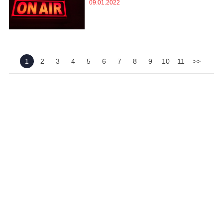
09.01.2022
1
2
3
4
5
6
7
8
9
10
11
>>