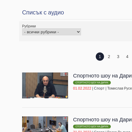
Списък с аудио
Рубрики
1
2
3
4
Спортното шоу на Дари
СПОРТНОТО ШОУ НА ДАРИК
01.02.2022
|
Спорт
|
Томислав Русе
Спортното шоу на Дари
СПОРТНОТО ШОУ НА ДАРИК