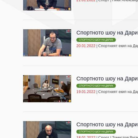
Спортното шоу на Дари
СПОРТНОТО ШОУ НА ДАРИК
20.01.2022
|
Спортният екип на Да
Спортното шоу на Дари
СПОРТНОТО ШОУ НА ДАРИК
19.01.2022
|
Спортният екип на Да
Спортното шоу на Дари
СПОРТНОТО ШОУ НА ДАРИК
18.01.2022
|
Спорт
|
Томислав Русе