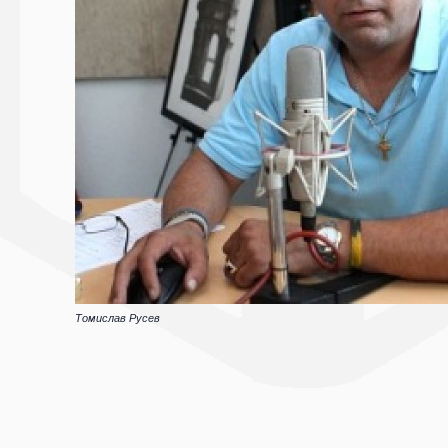
Томислав Русев