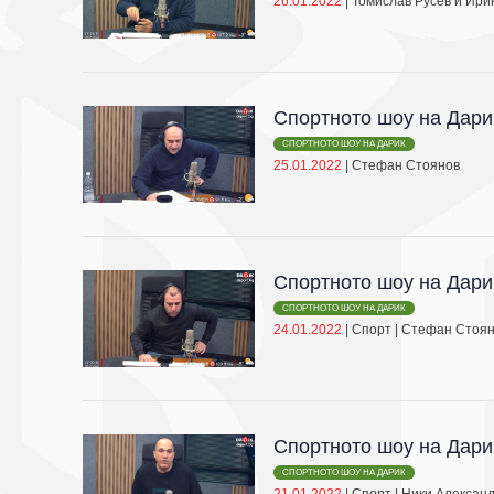
26.01.2022
|
Томислав Русев и Ири
Спортното шоу на Дари
СПОРТНОТО ШОУ НА ДАРИК
25.01.2022
|
Стефан Стоянов
Спортното шоу на Дари
СПОРТНОТО ШОУ НА ДАРИК
24.01.2022
|
Спорт
|
Стефан Стоя
Спортното шоу на Дари
СПОРТНОТО ШОУ НА ДАРИК
21.01.2022
|
Спорт
|
Ники Алексан