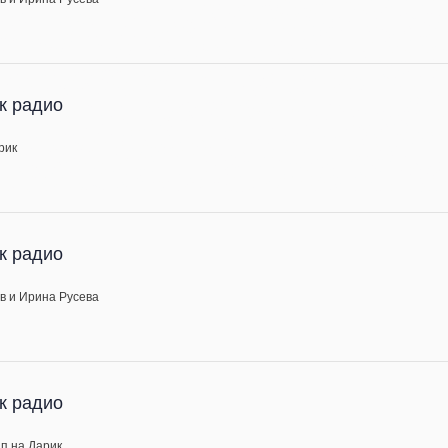
к радио
рик
к радио
в и Ирина Русева
к радио
п на Дарик