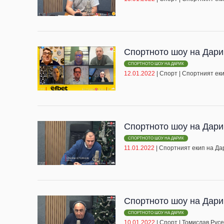
Спортното шоу на Дари
СПОРТНОТО ШОУ НА ДАРИК
12.01.2022
|
Спорт
|
Спортният еки
Спортното шоу на Дари
СПОРТНОТО ШОУ НА ДАРИК
11.01.2022
|
Спортният екип на Да
Спортното шоу на Дари
СПОРТНОТО ШОУ НА ДАРИК
10.01.2022
|
Спорт
|
Томислав Русе