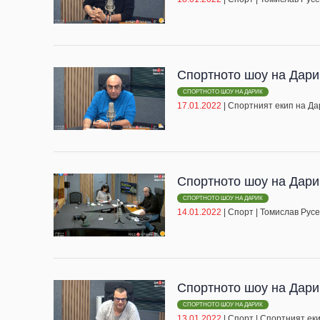
Спортното шоу на Дари
СПОРТНОТО ШОУ НА ДАРИК
17.01.2022
|
Спортният екип на Да
Спортното шоу на Дари
СПОРТНОТО ШОУ НА ДАРИК
14.01.2022
|
Спорт
|
Томислав Русе
Спортното шоу на Дари
СПОРТНОТО ШОУ НА ДАРИК
13.01.2022
|
Спорт
|
Спортният еки