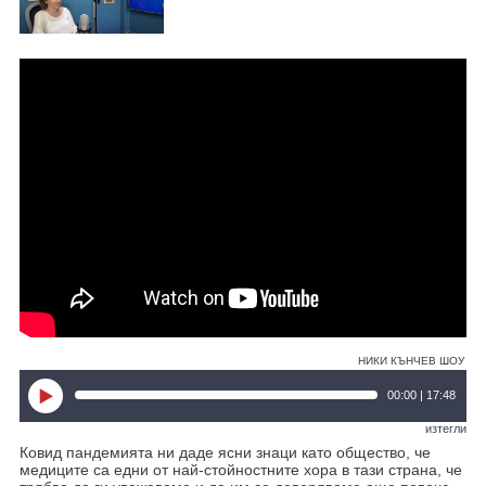
Видеовариант на интервюто
НИКИ КЪНЧЕВ ШОУ
00:00 | 17:48
изтегли
Ковид пандемията ни даде ясни знаци като общество, че
медиците са едни от най-стойностните хора в тази страна, че