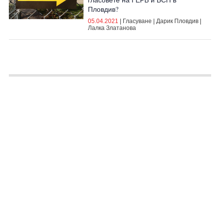
Пловдив?
05.04.2021
|
Гласуване
|
Дарик Пловдив
|
Лалка Златанова